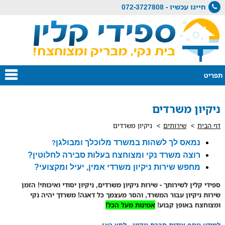
חייגו עכשיו - 072-3727808
תפריט
ניקיון משרדים
דף הבית
שירותים
ניקיון משרדים
נמאס לך לשהות במשרד מלוכלך ומבולגן
?
רוצה משרד נקי ומצוחצח בעלות סבירה לחלוטין?
מחפש שירות ניקיון משרדי אמין, יעיל ומקצועי?
ספידי קלין לשירותך - שירות ניקיון משרדים, ניקיון יסודי ואיכותי! הזמן
שירות ניקיון עבור המשרד, והסר מעצמך כל דאגה! משרדך יהיה נקי
ומצוחצח באופן קבוע!
אמינות מעל הכל!