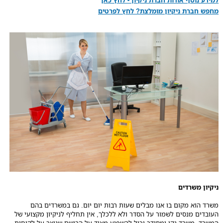
למידע נוסף אודות חברת ניקיון - לחץ כאן
מחפש חברת ניקיון מומלצת? לחץ לפרטים
ניקיון משרדים
משרד הוא מקום בו אנו מבלים שעות רבות יום יום. גם במשרדים בהם
העובדים מנסים לשמור על הסדר ולא ללכלך, אין תחליף לניקיון מקצועי של